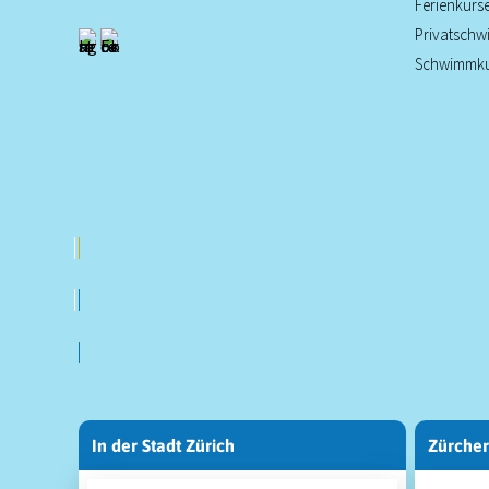
Ferienkurs
Privatsch
Schwimmku
In der Stadt Zürich
Zürcher