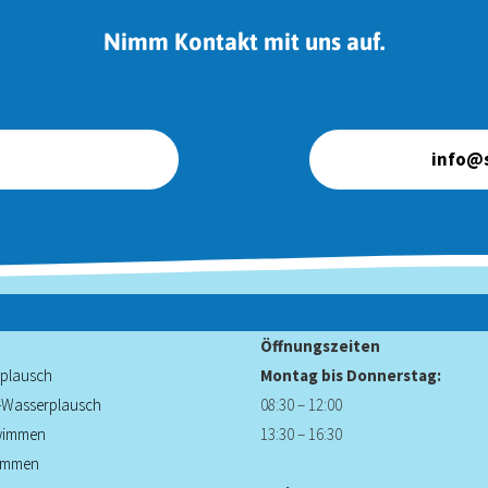
Nimm Kontakt mit uns auf.
info@s
Öffnungszeiten
plausch
Montag bis Donnerstag:
d-Wasserplausch
08:30 – 12:00
wimmen
13:30 – 16:30
immen