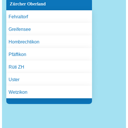
Zürcher Oberland
Fehraltorf
Greifensee
Hombrechtikon
Pfäffikon
Rüti ZH
Uster
Wetzikon