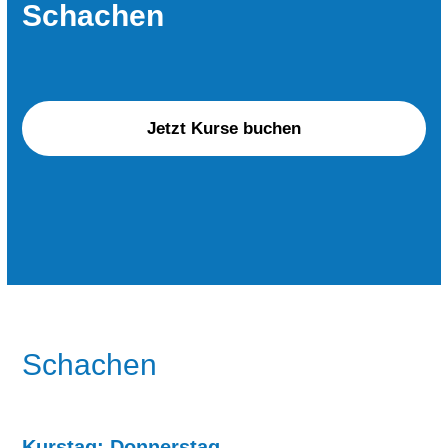
Schachen
Jetzt Kurse buchen
Schachen
Kurstag: Donnerstag