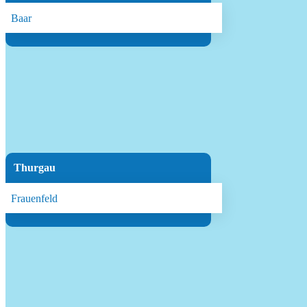
Baar
Thurgau
Frauenfeld