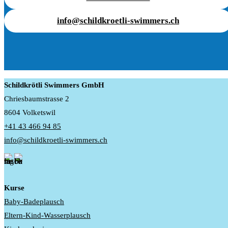
info@schildkroetli-swimmers.ch
Schildkrötli Swimmers GmbH
Chriesbaumstrasse 2
8604 Volketswil
+41 43 466 94 85
info@schildkroetli-swimmers.ch
Kurse
Baby-Badeplausch
Eltern-Kind-Wasserplausch