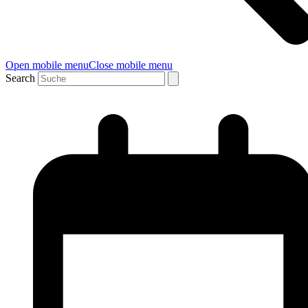
Open mobile menu
Close mobile menu
Search