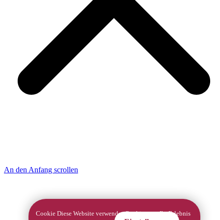
An den Anfang scrollen
Cookie Diese Website verwendet Cookies, um Ihr Erlebnis