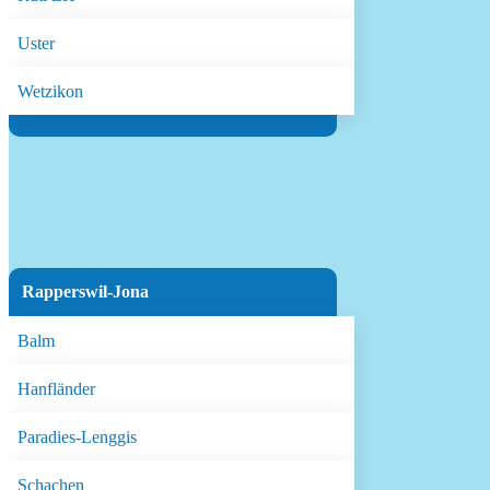
Uster
Wetzikon
Rapperswil-Jona
Balm
Hanfländer
Paradies-Lenggis
Schachen