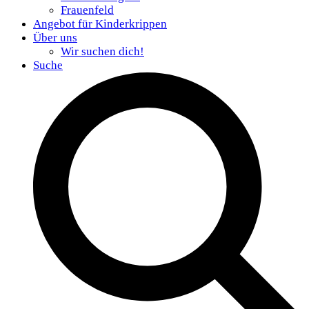
Frauenfeld
Angebot für Kinderkrippen
Über uns
Wir suchen dich!
Suche