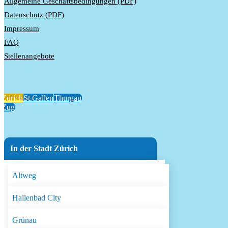
Allgemeine Geschäftsbedingungen (PDF)
Datenschutz (PDF)
Impressum
FAQ
Stellenangebote
Zürich
St.Gallen
Thurgau
Zug
In der Stadt Zürich
Altweg
Hallenbad City
Grünau