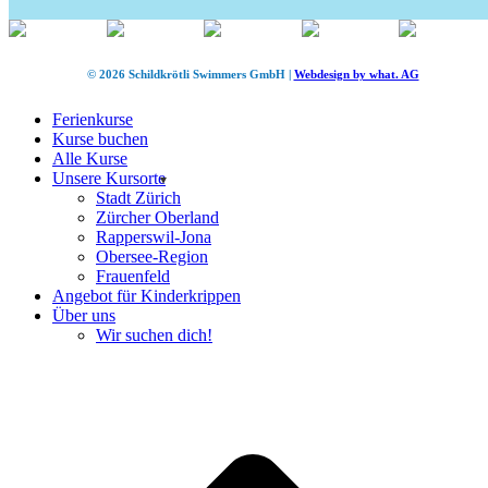
© 2026 Schildkrötli Swimmers GmbH |
Webdesign by what. AG
Ferienkurse
Kurse buchen
Alle Kurse
Unsere Kursorte
Stadt Zürich
Zürcher Oberland
Rapperswil-Jona
Obersee-Region
Frauenfeld
Angebot für Kinderkrippen
Über uns
Wir suchen dich!