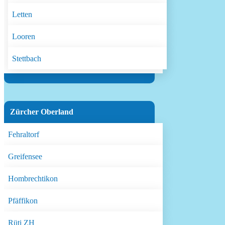
Letten
Looren
Stettbach
Zürcher Oberland
Fehraltorf
Greifensee
Hombrechtikon
Pfäffikon
Rüti ZH